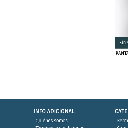
Sin 
PANT
INFO ADICIONAL
CATE
Quiénes somos
Berm