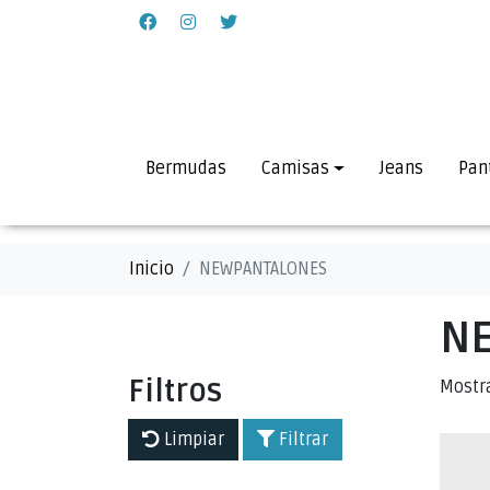
Bermudas
Camisas
Jeans
Pan
Inicio
NEWPANTALONES
N
Filtros
Mostr
Limpiar
Filtrar