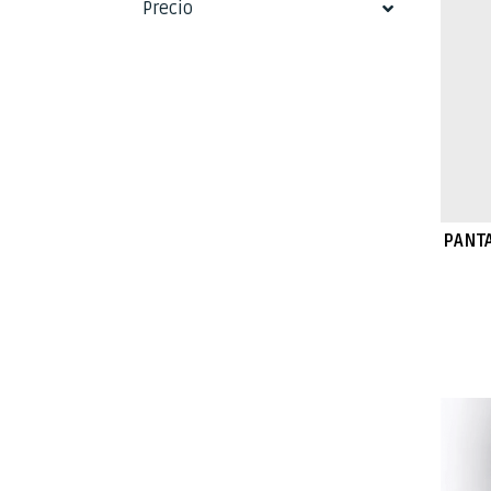
Precio
PANT