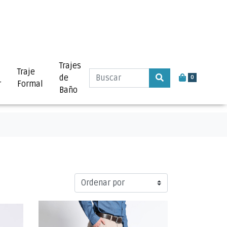
Trajes
Traje
de
0
r
Formal
Baño