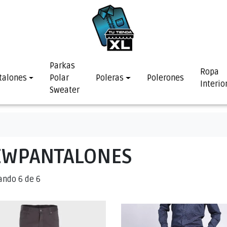
Parkas
Ropa
talones
Polar
Poleras
Polerones
Interio
Sweater
EWPANTALONES
ando 6 de 6