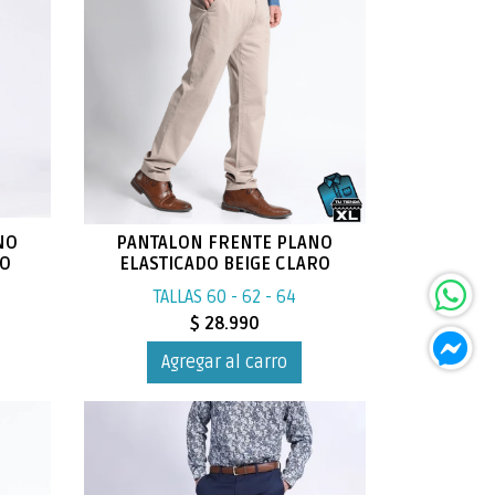
NO
PANTALON FRENTE PLANO
IO
ELASTICADO BEIGE CLARO
TALLAS 60 - 62 - 64
$ 28.990
Agregar al carro