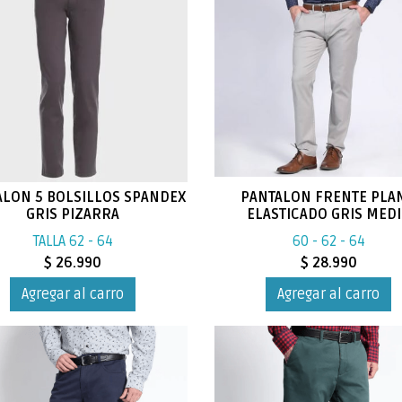
ALON 5 BOLSILLOS SPANDEX
PANTALON FRENTE PLA
GRIS PIZARRA
ELASTICADO GRIS MED
TALLA 62 - 64
60 - 62 - 64
$ 26.990
$ 28.990
Agregar al carro
Agregar al carro