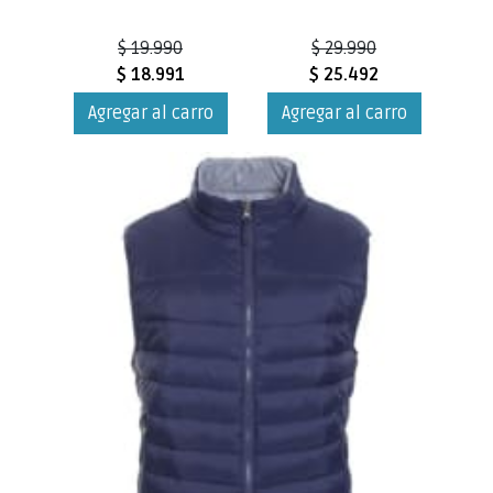
$ 19.990
$ 29.990
$ 18.991
$ 25.492
Agregar al carro
Agregar al carro