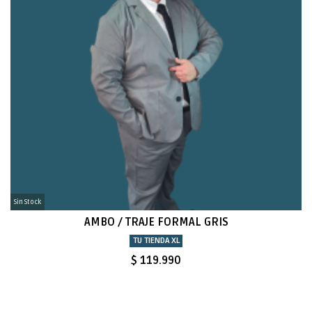
Sin Stock
AMBO / TRAJE FORMAL GRIS
TU TIENDA XL
$ 119.990