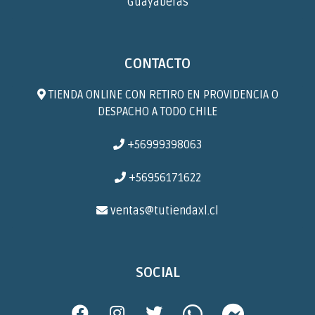
Guayaberas
CONTACTO
TIENDA ONLINE CON RETIRO EN PROVIDENCIA O
DESPACHO A TODO CHILE
+56999398063
+56956171622
ventas@tutiendaxl.cl
SOCIAL