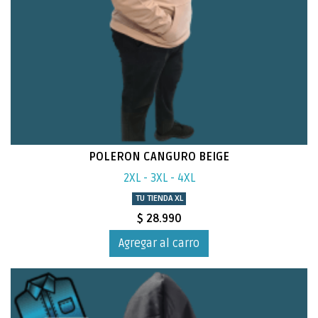
POLERON CANGURO BEIGE
2XL - 3XL - 4XL
TU TIENDA XL
$ 28.990
Agregar al carro