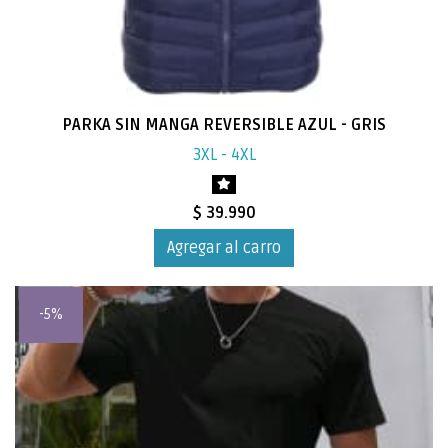
PARKA SIN MANGA REVERSIBLE AZUL - GRIS
3XL - 4XL
$ 39.990
Agregar al carro
-5%