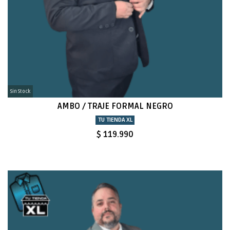
Sin Stock
AMBO / TRAJE FORMAL NEGRO
TU TIENDA XL
$ 119.990