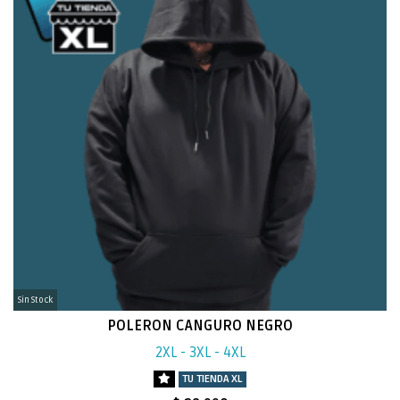
Sin Stock
POLERON CANGURO NEGRO
2XL - 3XL - 4XL
TU TIENDA XL