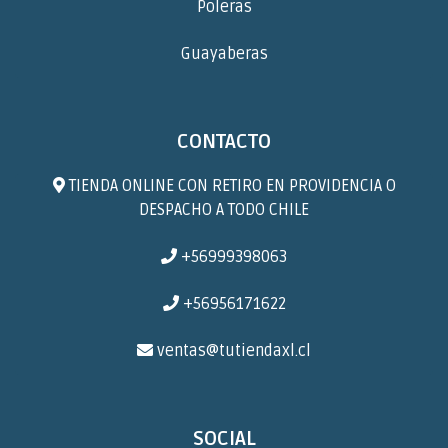
Poleras
Guayaberas
CONTACTO
TIENDA ONLINE CON RETIRO EN PROVIDENCIA O
DESPACHO A TODO CHILE
+56999398063
+56956171622
ventas@tutiendaxl.cl
SOCIAL