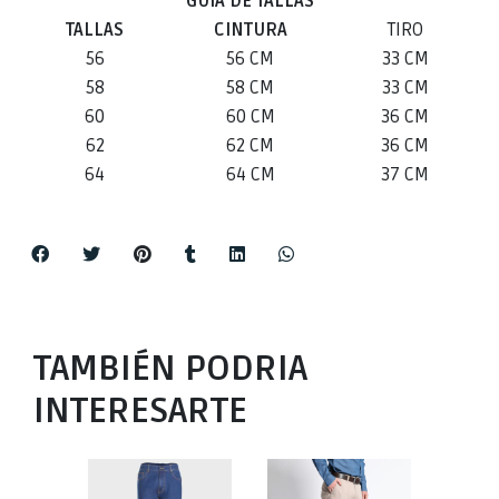
GUIA DE TALLAS
TALLAS
CINTURA
TIRO
56
56 CM
33 CM
58
58 CM
33 CM
60
60 CM
36 CM
62
62 CM
36 CM
64
64 CM
37 CM
TAMBIÉN PODRIA
INTERESARTE