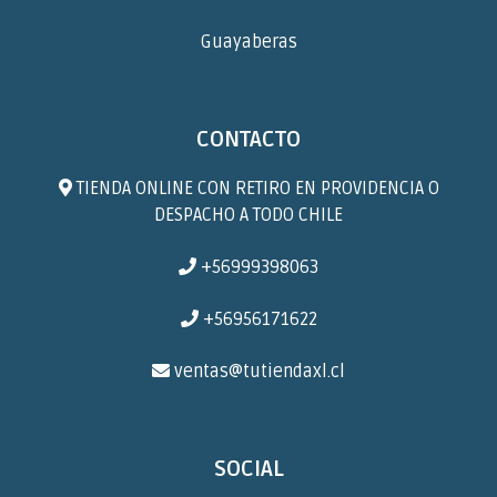
Guayaberas
CONTACTO
TIENDA ONLINE CON RETIRO EN PROVIDENCIA O
DESPACHO A TODO CHILE
+56999398063
+56956171622
ventas@tutiendaxl.cl
SOCIAL