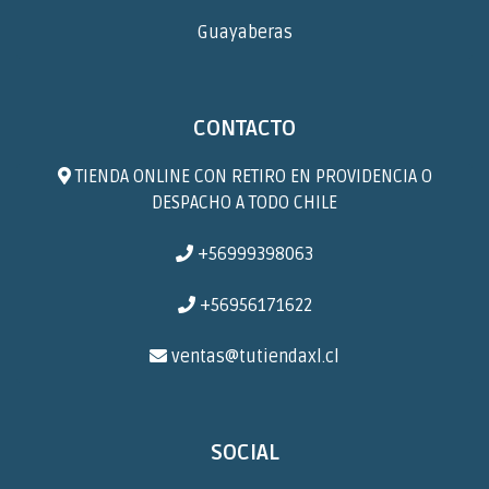
Guayaberas
CONTACTO
TIENDA ONLINE CON RETIRO EN PROVIDENCIA O
DESPACHO A TODO CHILE
+56999398063
+56956171622
ventas@tutiendaxl.cl
SOCIAL