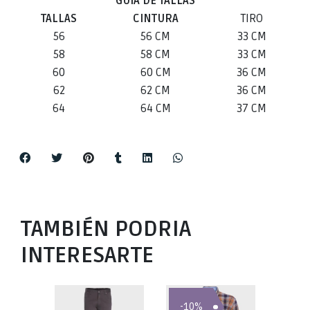
GUIA DE TALLAS
TALLAS
CINTURA
TIRO
56
56 CM
33 CM
58
58 CM
33 CM
60
60 CM
36 CM
62
62 CM
36 CM
64
64 CM
37 CM
TAMBIÉN PODRIA
INTERESARTE
-10%