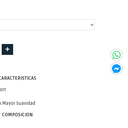
CARACTERISTICAS
ort
ra Mayor Suavidad
COMPOSICION
R