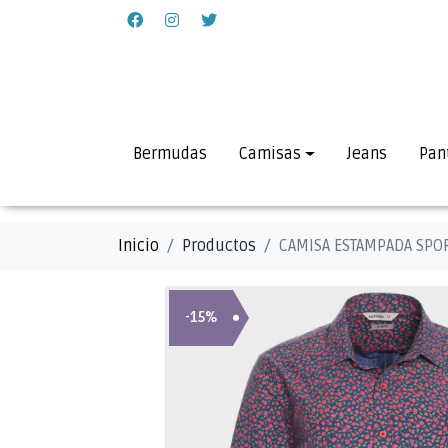
Bermudas
Camisas
Jeans
Pan
Inicio
Productos
CAMISA ESTAMPADA SPOR
-15%