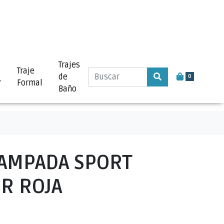
Trajes
Traje
de
0
r
Formal
Baño
TAMPADA SPORT
R ROJA