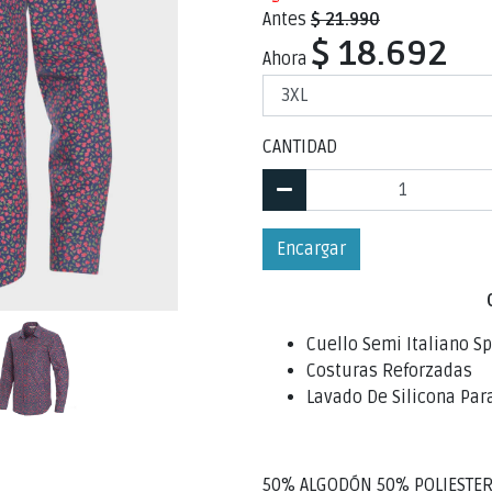
Antes
$ 21.990
$ 18.692
Ahora
CANTIDAD
Encargar
Cuello Semi Italiano Sp
Costuras Reforzadas
Lavado De Silicona Pa
50% ALGODÓN 50% POLIESTE