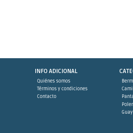
INFO ADICIONAL
CATE
Quiénes somos
Berm
Términos y condiciones
Cami
Contacto
Pant
Pole
Guay