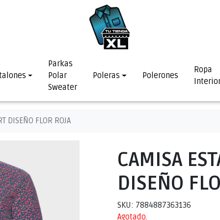
Parkas
Ropa
talones
Polar
Poleras
Polerones
Interio
Sweater
T DISEÑO FLOR ROJA
CAMISA ES
DISEÑO FLO
SKU: 7884887363136
Agotado.