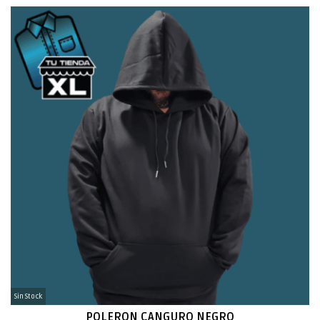
Sin Stock
POLERON CANGURO NEGRO