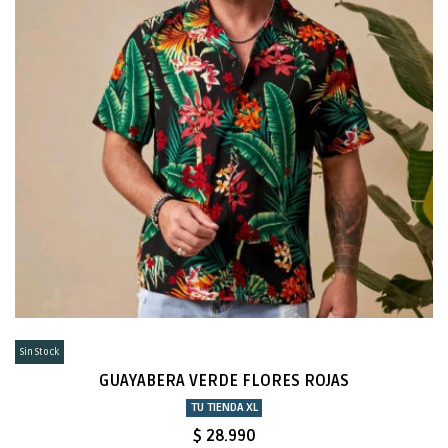
Sin Stock
GUAYABERA VERDE FLORES ROJAS
TU TIENDA XL
$ 28.990