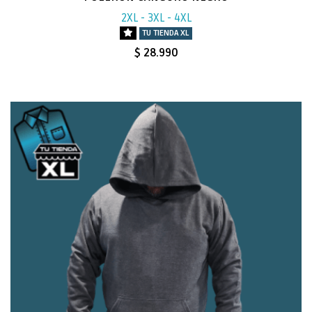
2XL - 3XL - 4XL
TU TIENDA XL
$ 28.990