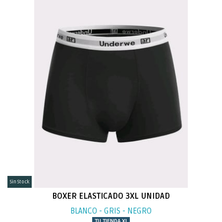
Sin Stock
BOXER ELASTICADO 3XL UNIDAD
BLANCO - GRIS - NEGRO
TU TIENDA XL