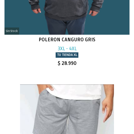
Sin Stock
POLERON CANGURO GRIS
3XL - 4XL
TU TIENDA XL
$ 28.990