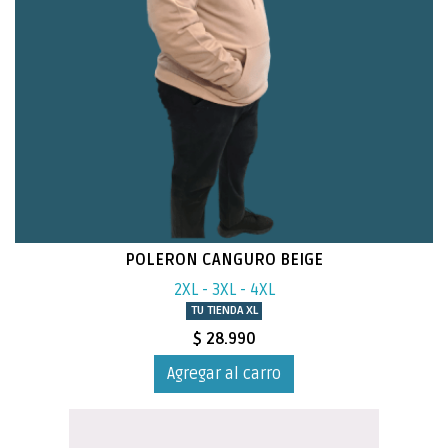
POLERON CANGURO BEIGE
2XL - 3XL - 4XL
TU TIENDA XL
$ 28.990
Agregar al carro