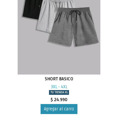
SHORT BASICO
3XL - 4XL
TU TIENDA XL
$ 24.990
Agregar al carro