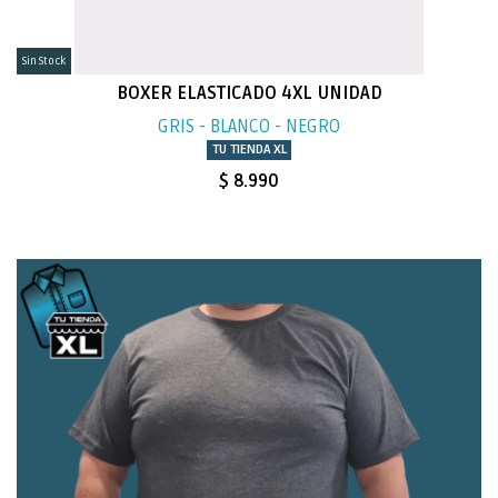
Sin Stock
BOXER ELASTICADO 4XL UNIDAD
GRIS - BLANCO - NEGRO
TU TIENDA XL
$ 8.990