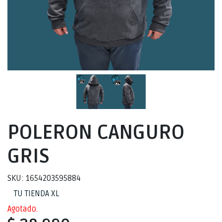
POLERON CANGURO
GRIS
SKU: 1654203595884
TU TIENDA XL
Agotado.