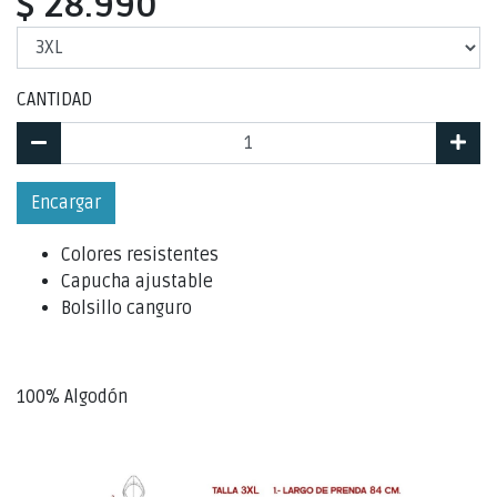
$ 28.990
CANTIDAD
Encargar
Colores resistentes
Capucha ajustable
Bolsillo canguro
100% Algodón