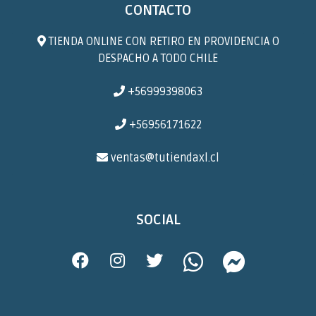
CONTACTO
TIENDA ONLINE CON RETIRO EN PROVIDENCIA O
DESPACHO A TODO CHILE
+56999398063
+56956171622
ventas@tutiendaxl.cl
SOCIAL