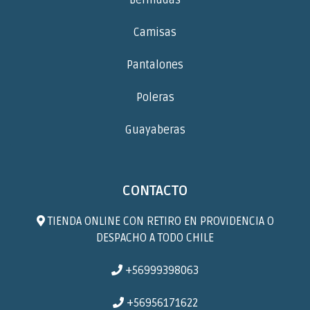
Bermudas
Camisas
Pantalones
Poleras
Guayaberas
CONTACTO
TIENDA ONLINE CON RETIRO EN PROVIDENCIA O
DESPACHO A TODO CHILE
+56999398063
+56956171622