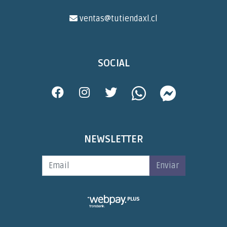
ventas@tutiendaxl.cl
SOCIAL
NEWSLETTER
Enviar