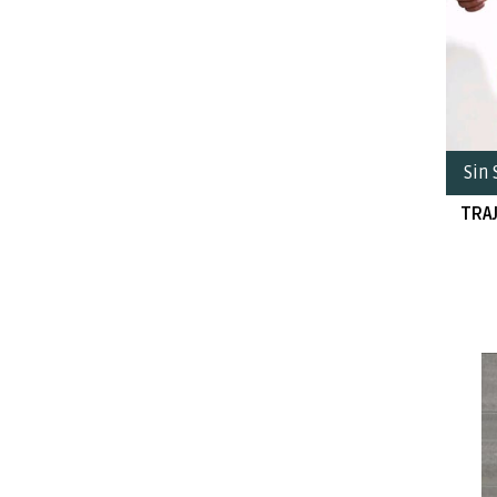
Sin 
TRA