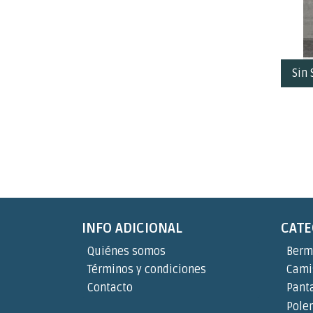
Sin 
INFO ADICIONAL
CATE
Quiénes somos
Berm
Términos y condiciones
Cami
Contacto
Pant
Pole