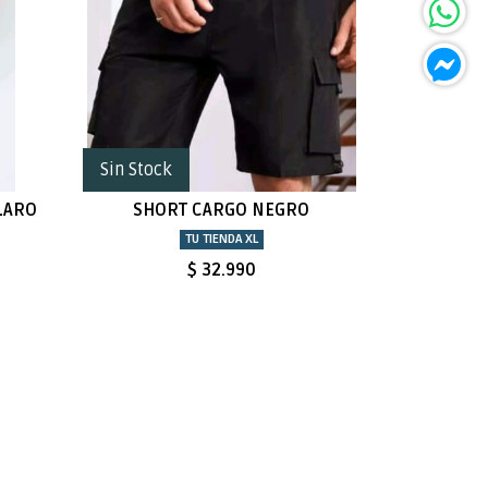
Sin Stock
LARO
SHORT CARGO NEGRO
TU TIENDA XL
$ 32.990