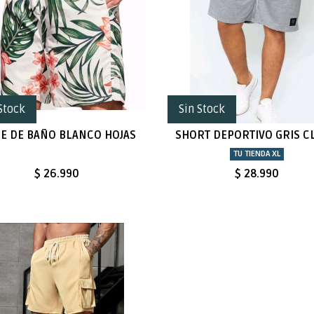
Stock
Sin Stock
JE DE BAÑO BLANCO HOJAS
SHORT DEPORTIVO GRIS C
TU TIENDA XL
$ 26.990
$ 28.990