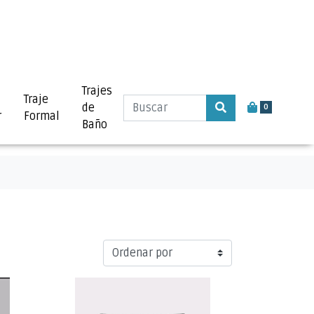
Trajes
Traje
de
0
r
Formal
Baño