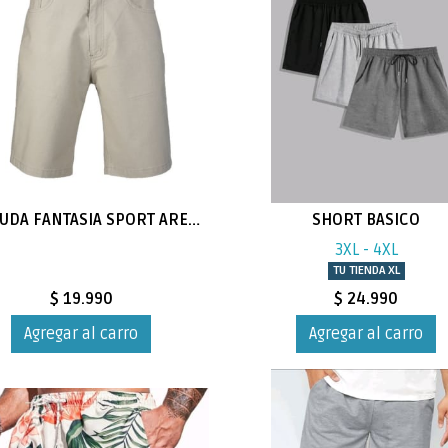
BERMUDA FANTASIA SPORT ARENA
SHORT BASICO
3XL - 4XL
TU TIENDA XL
$ 19.990
$ 24.990
Agregar al carro
Agregar al carro