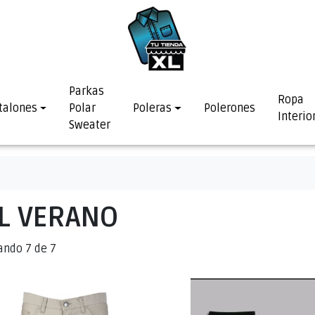
Parkas
Ropa
talones
Polar
Poleras
Polerones
Interio
Sweater
L VERANO
ando 7 de 7