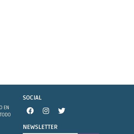
SOCIAL
O EN
 TODO
NEWSLETTER