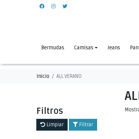
Bermudas
Camisas
Jeans
Pan
Inicio
ALL VERANO
AL
Filtros
Mostr
Limpiar
Filtrar