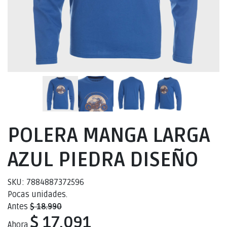
POLERA MANGA LARGA
AZUL PIEDRA DISEÑO
SKU: 7884887372596
Pocas unidades.
Antes
$ 18.990
$ 17.091
Ahora