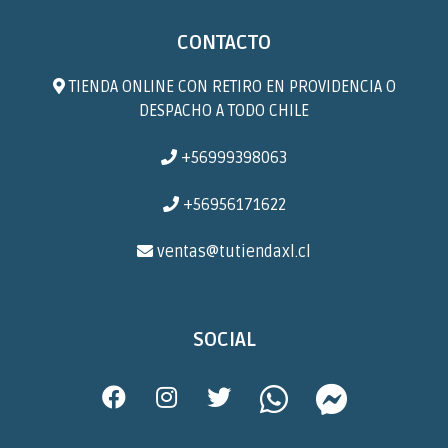
CONTACTO
TIENDA ONLINE CON RETIRO EN PROVIDENCIA O
DESPACHO A TODO CHILE
+56999398063
+56956171622
ventas@tutiendaxl.cl
SOCIAL