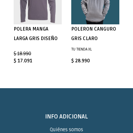
POLERA MANGA
POLERON CANGURO
LARGA GRIS DISEÑO
GRIS CLARO
TU TIENDA XL
$ 18.990
$ 17.091
$ 28.990
INFO ADICIONAL
Quiénes somos