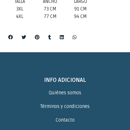
TALLA
ANCHO
LARGO
3XL
73 CM
91 CM
4XL
77 CM
94 CM
INFO ADICIONAL
Quiénes somos
Términos y condiciones
Contacto