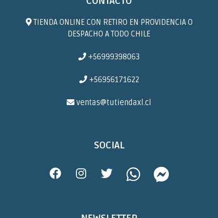
CONTACTO
TIENDA ONLINE CON RETIRO EN PROVIDENCIA O
DESPACHO A TODO CHILE
+56999398063
+56956171622
ventas@tutiendaxl.cl
SOCIAL