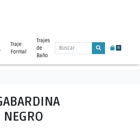
Trajes
Traje
de
0
r
Formal
Baño
GABARDINA
O NEGRO