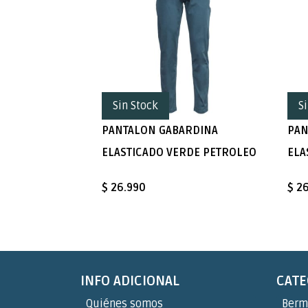
Sin Stock
S
PANTALON GABARDINA
PAN
ELASTICADO VERDE PETROLEO
ELA
$ 26.990
$ 2
INFO ADICIONAL
CATE
Quiénes somos
Berm