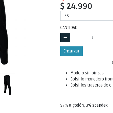
$ 24.990
CANTIDAD
Encargar
Modelo sin pinzas
Bolsillo monedero fron
Bolsillos traseros de oj
97% algodón, 3% spandex