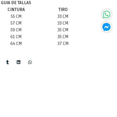
GUIA DE TALLAS
CINTURA
TIRO
55 CM
33 CM
57 CM
33 CM
59 CM
35 CM
61 CM
35 CM
64 CM
37 CM