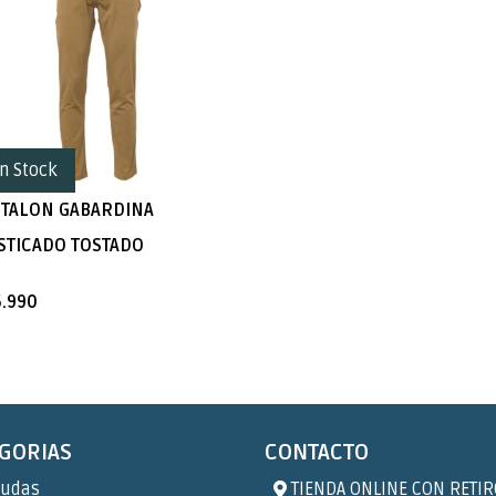
in Stock
TALON GABARDINA
STICADO TOSTADO
6.990
GORIAS
CONTACTO
udas
TIENDA ONLINE CON RETIR