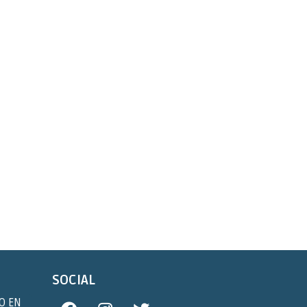
SOCIAL
O EN