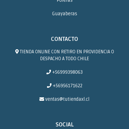
Poleras
Guayaberas
CONTACTO
TIENDA ONLINE CON RETIRO EN PROVIDENCIA O
DESPACHO A TODO CHILE
+56999398063
+56956171622
ventas@tutiendaxl.cl
SOCIAL