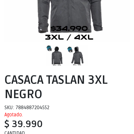
CASACA TASLAN 3XL
NEGRO
SKU: 7884887204552
Agotado.
$ 39.990
CANTIDAD