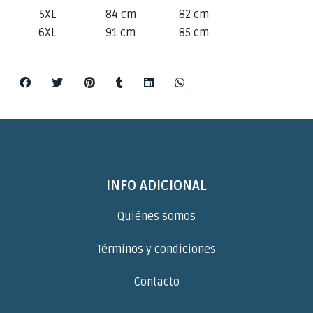
5XL
84 cm
82 cm
6XL
91 cm
85 cm
INFO ADICIONAL
Quiénes somos
Términos y condiciones
Contacto