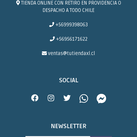
TIENDA ONLINE CON RETIRO EN PROVIDENCIA O
DESPACHO A TODO CHILE
+56999398063
+56956171622
ventas@tutiendaxl.cl
SOCIAL
NEWSLETTER