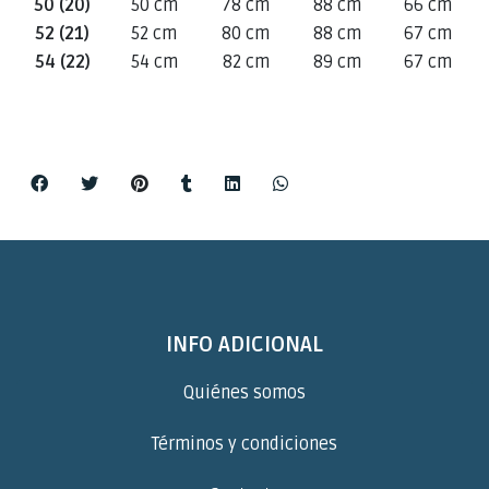
50 (20)
50 cm
78 cm
88 cm
66 cm
52 (21)
52 cm
80 cm
88 cm
67 cm
54 (22)
54 cm
82 cm
89 cm
67 cm
INFO ADICIONAL
Quiénes somos
Términos y condiciones