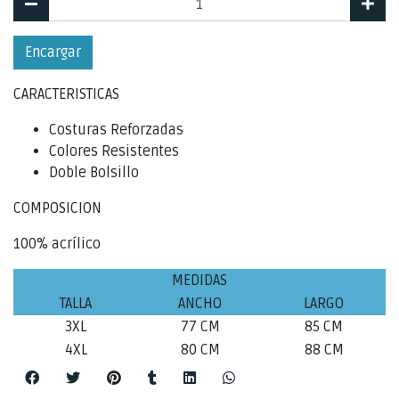
Encargar
CARACTERISTICAS
Costuras Reforzadas
Colores Resistentes
Doble Bolsillo
COMPOSICION
100% acrílico
MEDIDAS
TALLA
ANCHO
LARGO
3XL
77 CM
85 CM
4XL
80 CM
88 CM