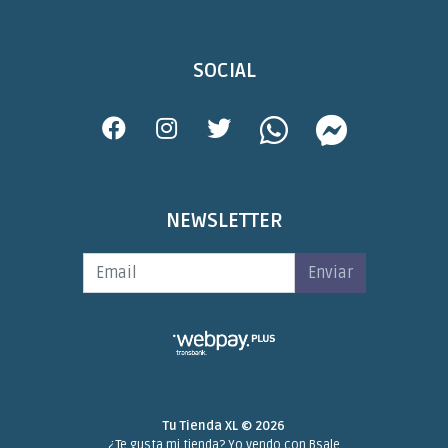
SOCIAL
NEWSLETTER
Enviar
Tu Tienda XL © 2026
¿Te gusta mi tienda? Yo vendo con
Bsale