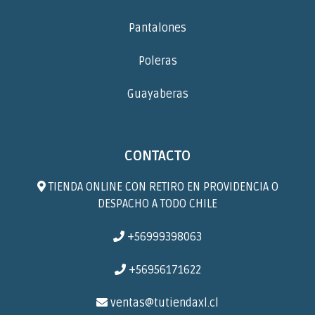
Pantalones
Poleras
Guayaberas
CONTACTO
TIENDA ONLINE CON RETIRO EN PROVIDENCIA O
DESPACHO A TODO CHILE
+56999398063
+56956171622
ventas@tutiendaxl.cl