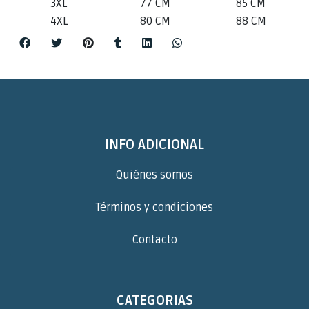
3XL
77 CM
85 CM
4XL
80 CM
88 CM
INFO ADICIONAL
Quiénes somos
Términos y condiciones
Contacto
CATEGORIAS