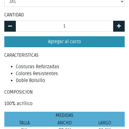
CANTIDAD
Agregar al carro
CARACTERISTICAS
Costuras Reforzadas
Colores Resistentes
Doble Bolsillo
COMPOSICION
100% acrílico
MEDIDAS
TALLA
ANCHO
LARGO