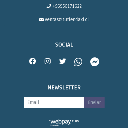
+56956171622
ventas@tutiendaxl.cl
SOCIAL
NEWSLETTER
Enviar