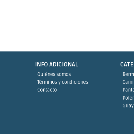
INFO ADICIONAL
CATE
Quiénes somos
Berm
Términos y condiciones
Cami
Contacto
Pant
Pole
Guay