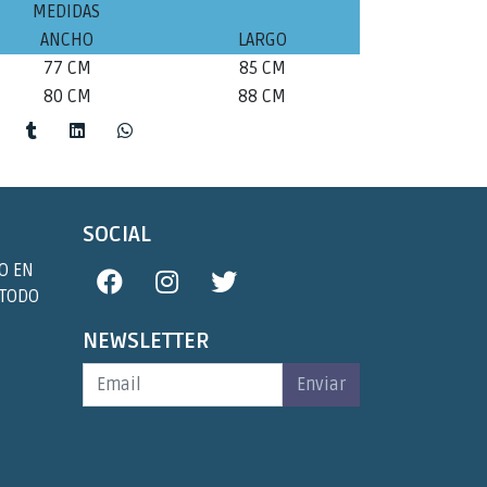
MEDIDAS
ANCHO
LARGO
77 CM
85 CM
80 CM
88 CM
SOCIAL
O EN
 TODO
NEWSLETTER
Enviar