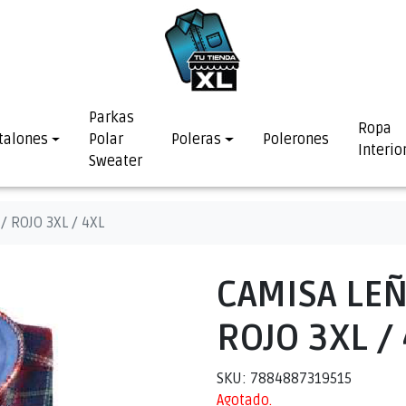
Parkas
Ropa
talones
Polar
Poleras
Polerones
Interio
Sweater
 ROJO 3XL / 4XL
CAMISA LEÑ
ROJO 3XL /
SKU: 7884887319515
Agotado.